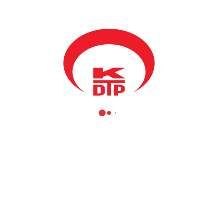
Mamuşa Gençlik Kolları
Priştine Gençlik Kolları
Gilan Gençlik Kolları
Vuçitırın Gençlik Kolları
Mitroviça Gençlik Kolları
Yanova Gençlik Kolları