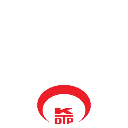
Priştine Şubesi Başkanı