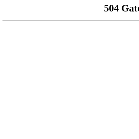
504 Gat