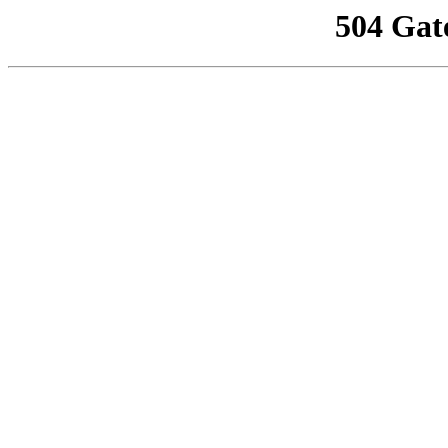
504 Gat