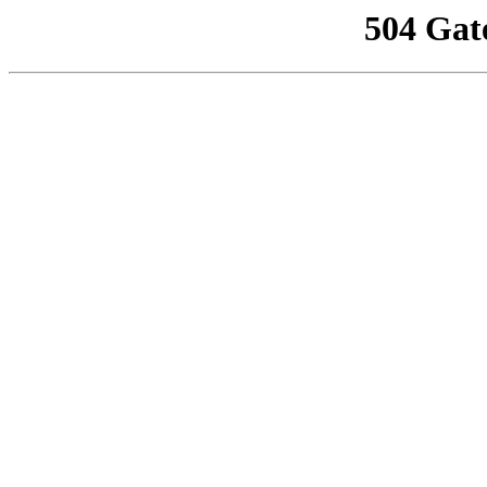
504 Gat