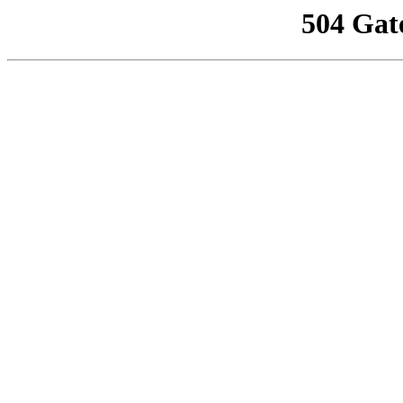
504 Gat