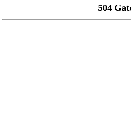
504 Gat