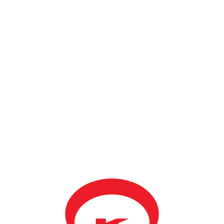
Mamuşa Kadın
Kolları