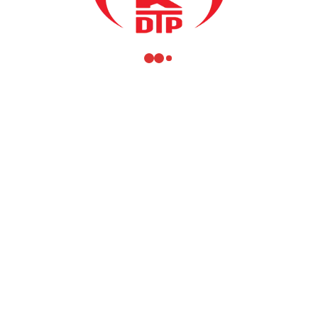
©COPYRIGHT KDTP 2001-2026, Tüm Hakları Saklıdır
Design by
KOSOVA.VIP