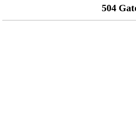
504 Gat